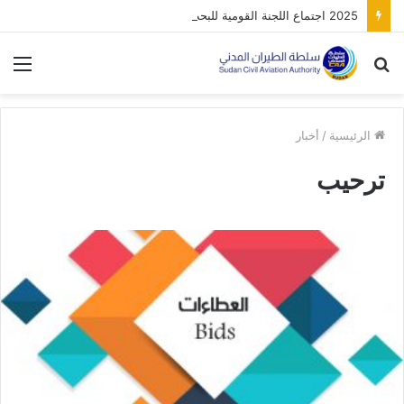
2025 اجتماع اللجنة القومية للبحث والانقاذ
بحث
الق
عن
الرئيسية
/
أخبار
ترحيب