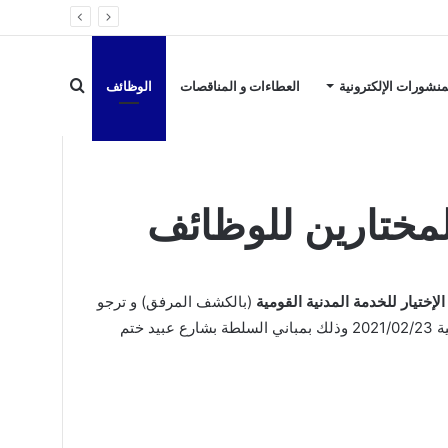
بحث
منشورات الإلكترونية
العطاءات و المناقصات
الوظائف
عن
لمختارين للوظائف
إختيار للخدمة المدنية القومية
(بالكشف المرفق) و ترجو
من تاريخ إعلان المفوضية 2021/02/23 وذلك بمباني السلطة بشارع عبيد ختم