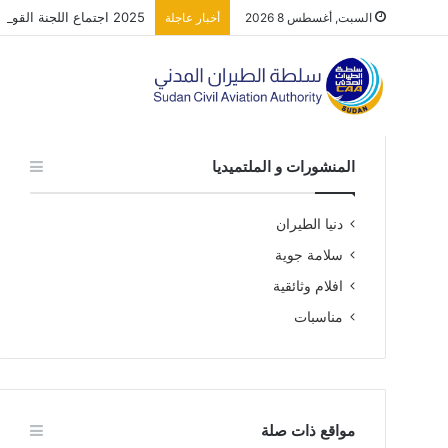
2025 اجتماع اللجنة القومية للبحث والانقاذ
السبت, أغسطس 8 2026
أخبار عاجلة
المنشورات و الملتميديا
دنيا الطيران
سلامة جوية
افلام وثائقية
مناسبات
مواقع ذات صلة