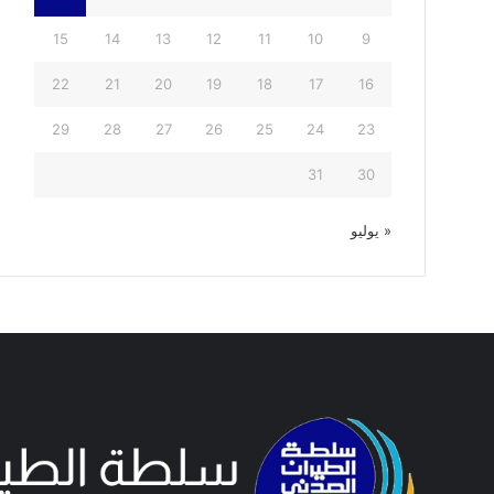
15
14
13
12
11
10
9
22
21
20
19
18
17
16
29
28
27
26
25
24
23
31
30
« يوليو