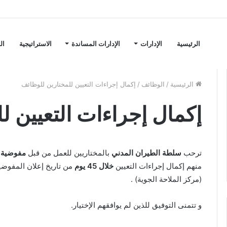
الرئيسية
الإدارات
الإدارات المساندة
الاستراتيجية
ال
الرئيسية
/
الوظائف
/
إكمال إجراءات التعيين للمختارين للوظائف
إكمال إجراءات التعيين ل
ترحب
سلطة الطيران المدني
بالمختاريين للعمل من قبل
مفوضية ال
منهم إكمال إجراءات التعيين
خلال 45 يوم
(مركز الملاحة الجوية) .
و تتمنى التوفيق للذين لم يوافقهم الإختيار.